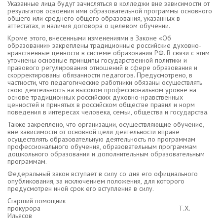
Указанные лица будут зачисляться в колледжи вне зависимости от
результатов освоения ими образовательной программы основного
общего или среднего общего образования, указанных в
аттестатах, и наличия договора о целевом обучении.
Кроме этого, внесенными изменениями в Законе «Об
образовании» закреплены традиционные российские духовно-
нравственные ценности в системе образования РФ. В связи с этим
уточнены основные принципы государственной политики и
правового регулирования отношений в сфере образования и
скорректированы обязанности педагогов. Предусмотрено, в
частности, что педагогические работники обязаны осуществлять
свою деятельность на высоком профессиональном уровне на
основе традиционных российских духовно-нравственных
ценностей и принятых в российском обществе правил и норм
поведения в интересах человека, семьи, общества и государства.
Также закреплено, что организации, осуществляющие обучение,
вне зависимости от основной цели деятельности вправе
осуществлять образовательную деятельность по программам
профессионального обучения, образовательным программам
дошкольного образования и дополнительным образовательным
программам.
Федеральный закон вступает в силу со дня его официального
опубликования, за исключением положения, для которого
предусмотрен иной срок его вступления в силу.
Старший помощник
прокурора Т.Х.
Ильясов