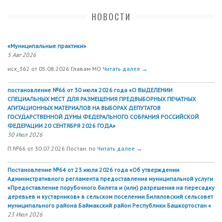
НОВОСТИ
«Муниципальные практики»
5 Авг 2026
исх_362 от 05.08.2026 Главам МО
Читать далее →
постановление №66 от 30 июля 2026 года «О ВЫДЕЛЕНИИ
СПЕЦИАЛЬНЫХ МЕСТ ДЛЯ РАЗМЕЩЕНИЯ ПРЕДВЫБОРНЫХ ПЕЧАТНЫХ
АГИТАЦИОННЫХ МАТЕРИАЛОВ НА ВЫБОРАХ ДЕПУТАТОВ
ГОСУДАРСТВЕННОЙ ДУМЫ ФЕДЕРАЛЬНОГО СОБРАНИЯ РОССИЙСКОЙ
ФЕДЕРАЦИИ 20 СЕНТЯБРЯ 2026 ГОДА»
30 Июл 2026
П.№66 от 30.07.2026 Постан. по
Читать далее →
Постановление №64 от 23 июля 2026 года «Об утверждении
Административного регламента предоставления муниципальной услуги
«Предоставление порубочного билета и (или) разрешения на пересадку
деревьев и кустарников» в сельском поселении Биляловский сельсовет
муниципального района Баймакский район Республики Башкортостан «
23 Июл 2026