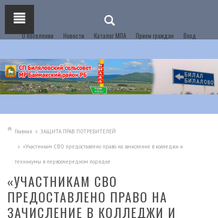
О поселении
Новости
Каталог МПА
Прием граждан
Вход
Главная
ЗАЩИТА ПРАВ ПОТРЕБИТЕЛЕЙ
«Участникам СВО предоставлено право на зачисление в колледжи и
техникумы в первоочередном порядке
«УЧАСТНИКАМ СВО
ПРЕДОСТАВЛЕНО ПРАВО НА
ЗАЧИСЛЕНИЕ В КОЛЛЕДЖИ И