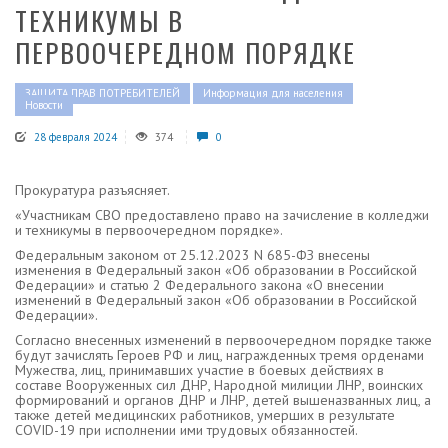
ТЕХНИКУМЫ В
ПЕРВООЧЕРЕДНОМ ПОРЯДКЕ
ЗАЩИТА ПРАВ ПОТРЕБИТЕЛЕЙ
Информация для населения
Новости
28 февраля 2024
374
0
Прокуратура разъясняет.
«Участникам СВО предоставлено право на зачисление в колледжи
и техникумы в первоочередном порядке».
Федеральным законом от 25.12.2023 N 685-ФЗ внесены
изменения в Федеральный закон «Об образовании в Российской
Федерации» и статью 2 Федерального закона «О внесении
изменений в Федеральный закон «Об образовании в Российской
Федерации».
Согласно внесенных изменений в первоочередном порядке также
будут зачислять Героев РФ и лиц, награжденных тремя орденами
Мужества, лиц, принимавших участие в боевых действиях в
составе Вооруженных сил ДНР, Народной милиции ЛНР, воинских
формирований и органов ДНР и ЛНР, детей вышеназванных лиц, а
также детей медицинских работников, умерших в результате
COVID-19 при исполнении ими трудовых обязанностей.