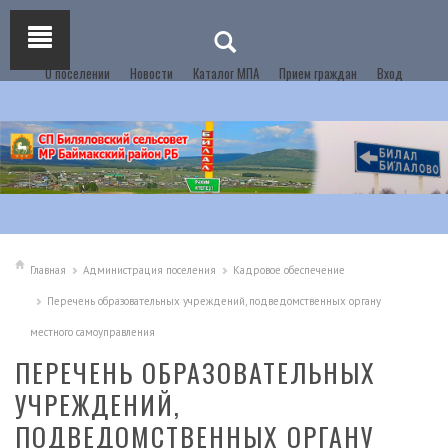
О поселении
Новости
Каталог МПА
Прием граждан
Вход
Главная
Администрация поселения
Кадровое обеспечение
Перечень образовательных учреждений, подведомственных органу
местного самоуправления
ПЕРЕЧЕНЬ ОБРАЗОВАТЕЛЬНЫХ
УЧРЕЖДЕНИЙ,
ПОДВЕДОМСТВЕННЫХ ОРГАНУ