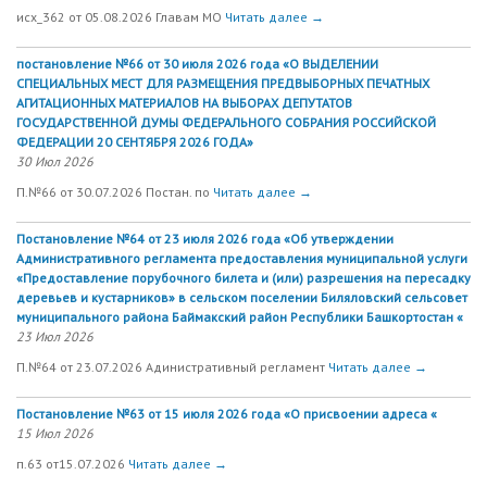
исх_362 от 05.08.2026 Главам МО
Читать далее →
постановление №66 от 30 июля 2026 года «О ВЫДЕЛЕНИИ
СПЕЦИАЛЬНЫХ МЕСТ ДЛЯ РАЗМЕЩЕНИЯ ПРЕДВЫБОРНЫХ ПЕЧАТНЫХ
АГИТАЦИОННЫХ МАТЕРИАЛОВ НА ВЫБОРАХ ДЕПУТАТОВ
ГОСУДАРСТВЕННОЙ ДУМЫ ФЕДЕРАЛЬНОГО СОБРАНИЯ РОССИЙСКОЙ
ФЕДЕРАЦИИ 20 СЕНТЯБРЯ 2026 ГОДА»
30 Июл 2026
П.№66 от 30.07.2026 Постан. по
Читать далее →
Постановление №64 от 23 июля 2026 года «Об утверждении
Административного регламента предоставления муниципальной услуги
«Предоставление порубочного билета и (или) разрешения на пересадку
деревьев и кустарников» в сельском поселении Биляловский сельсовет
муниципального района Баймакский район Республики Башкортостан «
23 Июл 2026
П.№64 от 23.07.2026 Адинистративный регламент
Читать далее →
Постановление №63 от 15 июля 2026 года «О присвоении адреса «
15 Июл 2026
п.63 от15.07.2026
Читать далее →