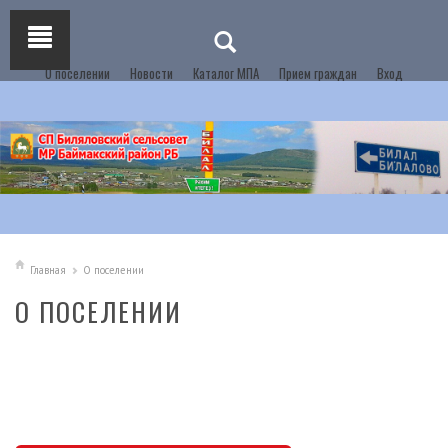
О поселении
Новости
Каталог МПА
Прием граждан
Вход
Главная
О поселении
О ПОСЕЛЕНИИ