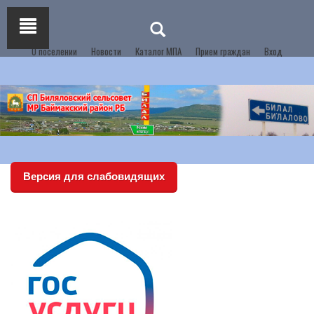
О поселении
Новости
Каталог МПА
Прием граждан
Вход
Версия для слабовидящих