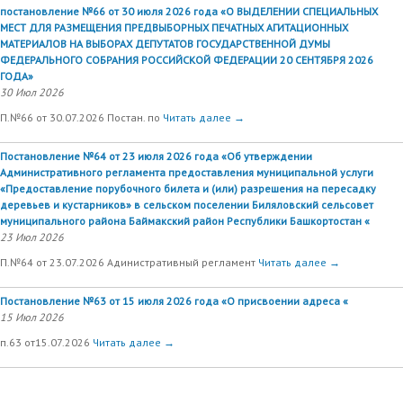
постановление №66 от 30 июля 2026 года «О ВЫДЕЛЕНИИ СПЕЦИАЛЬНЫХ
МЕСТ ДЛЯ РАЗМЕЩЕНИЯ ПРЕДВЫБОРНЫХ ПЕЧАТНЫХ АГИТАЦИОННЫХ
МАТЕРИАЛОВ НА ВЫБОРАХ ДЕПУТАТОВ ГОСУДАРСТВЕННОЙ ДУМЫ
ФЕДЕРАЛЬНОГО СОБРАНИЯ РОССИЙСКОЙ ФЕДЕРАЦИИ 20 СЕНТЯБРЯ 2026
ГОДА»
30 Июл 2026
П.№66 от 30.07.2026 Постан. по
Читать далее →
Постановление №64 от 23 июля 2026 года «Об утверждении
Административного регламента предоставления муниципальной услуги
«Предоставление порубочного билета и (или) разрешения на пересадку
деревьев и кустарников» в сельском поселении Биляловский сельсовет
муниципального района Баймакский район Республики Башкортостан «
23 Июл 2026
П.№64 от 23.07.2026 Адинистративный регламент
Читать далее →
Постановление №63 от 15 июля 2026 года «О присвоении адреса «
15 Июл 2026
п.63 от15.07.2026
Читать далее →