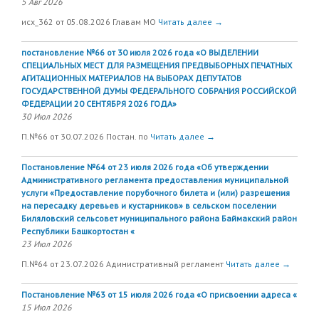
5 Авг 2026
исх_362 от 05.08.2026 Главам МО
Читать далее →
постановление №66 от 30 июля 2026 года «О ВЫДЕЛЕНИИ
СПЕЦИАЛЬНЫХ МЕСТ ДЛЯ РАЗМЕЩЕНИЯ ПРЕДВЫБОРНЫХ ПЕЧАТНЫХ
АГИТАЦИОННЫХ МАТЕРИАЛОВ НА ВЫБОРАХ ДЕПУТАТОВ
ГОСУДАРСТВЕННОЙ ДУМЫ ФЕДЕРАЛЬНОГО СОБРАНИЯ РОССИЙСКОЙ
ФЕДЕРАЦИИ 20 СЕНТЯБРЯ 2026 ГОДА»
30 Июл 2026
П.№66 от 30.07.2026 Постан. по
Читать далее →
Постановление №64 от 23 июля 2026 года «Об утверждении
Административного регламента предоставления муниципальной
услуги «Предоставление порубочного билета и (или) разрешения
на пересадку деревьев и кустарников» в сельском поселении
Биляловский сельсовет муниципального района Баймакский район
Республики Башкортостан «
23 Июл 2026
П.№64 от 23.07.2026 Адинистративный регламент
Читать далее →
Постановление №63 от 15 июля 2026 года «О присвоении адреса «
15 Июл 2026