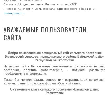
Листовка_А5_односторонняя_Диспансерзиция_ИТОГ
Листовка_А5_спорт_ИТОГ ЛистовкаА5_односторонняя_общая_ИТОГ
Читать далее →
УВАЖАЕМЫЕ ПОЛЬЗОВАТЕЛИ
САЙТА
Добро пожаловать на официальный сайт сельского поселения
Биляловский сельсовет муниципального района Баймакский район
Республики Башкортостан.
На нашем сайте Вы сможете ознакомиться с новостями нашего
поселения, посетить фото-галерею, и получить различную
необходимую информацию.
Также Вы можете задать вопрос или выразить свои пожелания
администрации с помощью формы обратной связи.
С уважением, глава сельского поселения Исаньюлов Данис
Рафкатович