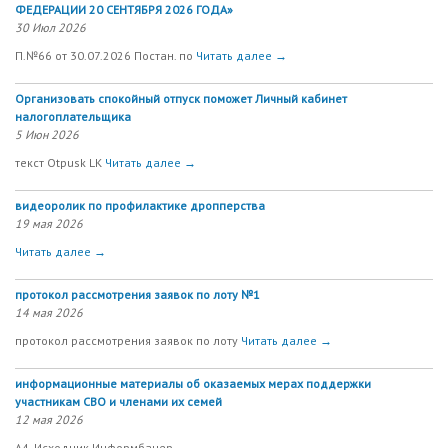
ФЕДЕРАЦИИ 20 СЕНТЯБРЯ 2026 ГОДА»
30 Июл 2026
П.№66 от 30.07.2026 Постан. по
Читать далее →
Организовать спокойный отпуск поможет Личный кабинет
налогоплательщика
5 Июн 2026
текст Otpusk LK
Читать далее →
видеоролик по профилактике дропперства
19 мая 2026
Читать далее →
протокол рассмотрения заявок по лоту №1
14 мая 2026
протокол рассмотрения заявок по лоту
Читать далее →
информационные материалы об оказаемых мерах поддержки
участникам СВО и членами их семей
12 мая 2026
А4_Исходник Информбанер