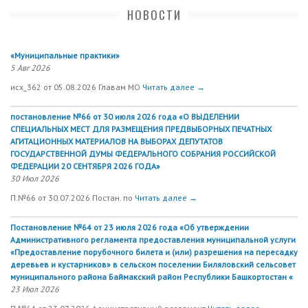
НОВОСТИ
«Муниципальные практики»
5 Авг 2026
исх_362 от 05.08.2026 Главам МО
Читать далее →
постановление №66 от 30 июля 2026 года «О ВЫДЕЛЕНИИ
СПЕЦИАЛЬНЫХ МЕСТ ДЛЯ РАЗМЕЩЕНИЯ ПРЕДВЫБОРНЫХ ПЕЧАТНЫХ
АГИТАЦИОННЫХ МАТЕРИАЛОВ НА ВЫБОРАХ ДЕПУТАТОВ
ГОСУДАРСТВЕННОЙ ДУМЫ ФЕДЕРАЛЬНОГО СОБРАНИЯ РОССИЙСКОЙ
ФЕДЕРАЦИИ 20 СЕНТЯБРЯ 2026 ГОДА»
30 Июл 2026
П.№66 от 30.07.2026 Постан. по
Читать далее →
Постановление №64 от 23 июля 2026 года «Об утверждении
Административного регламента предоставления муниципальной услуги
«Предоставление порубочного билета и (или) разрешения на пересадку
деревьев и кустарников» в сельском поселении Биляловский сельсовет
муниципального района Баймакский район Республики Башкортостан «
23 Июл 2026