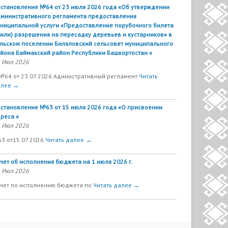
становление №64 от 23 июля 2026 года «Об утверждении
министративного регламента предоставления
ниципальной услуги «Предоставление порубочного билета
(или) разрешения на пересадку деревьев и кустарников» в
льском поселении Биляловский сельсовет муниципального
йона Баймакский район Республики Башкортостан «
 Июл 2026
№64 от 23.07.2026 Адинистративный регламент
Читать
алее →
становление №63 от 15 июля 2026 года «О присвоении
реса «
 Июл 2026
63 от15.07.2026
Читать далее →
чет об исполнения бюджета на 1 июля 2026 г.
 Июл 2026
чет по исполнению бюджета по
Читать далее →