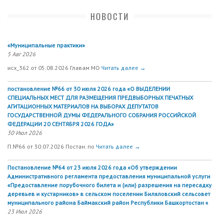
НОВОСТИ
«Муниципальные практики»
5 Авг 2026
исх_362 от 05.08.2026 Главам МО
Читать далее →
постановление №66 от 30 июля 2026 года «О ВЫДЕЛЕНИИ
СПЕЦИАЛЬНЫХ МЕСТ ДЛЯ РАЗМЕЩЕНИЯ ПРЕДВЫБОРНЫХ ПЕЧАТНЫХ
АГИТАЦИОННЫХ МАТЕРИАЛОВ НА ВЫБОРАХ ДЕПУТАТОВ
ГОСУДАРСТВЕННОЙ ДУМЫ ФЕДЕРАЛЬНОГО СОБРАНИЯ РОССИЙСКОЙ
ФЕДЕРАЦИИ 20 СЕНТЯБРЯ 2026 ГОДА»
30 Июл 2026
П.№66 от 30.07.2026 Постан. по
Читать далее →
Постановление №64 от 23 июля 2026 года «Об утверждении
Административного регламента предоставления муниципальной услуги
«Предоставление порубочного билета и (или) разрешения на пересадку
деревьев и кустарников» в сельском поселении Биляловский сельсовет
муниципального района Баймакский район Республики Башкортостан «
23 Июл 2026