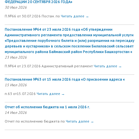
ФЕДЕРАЦИИ 20 СЕНТЯБРЯ 2026 ГОДА»
30 Июл 2026
П.№66 от 30.07.2026 Постан. по
Читать далее →
Постановление №64 от 23 июля 2026 года «Об утверждении
Административного регламента предоставления муниципальной услуги
«Предоставление порубочного билета и (или) разрешения на пересадку
деревьев и кустарников» в сельском поселении Биляловский сельсовет
муниципального района Баймакский район Республики Башкортостан «
23 Июл 2026
П.№64 от 23.07.2026 Адинистративный регламент
Читать далее →
Постановление №63 от 15 июля 2026 года «О присвоении адреса «
15 Июл 2026
п.63 от15.07.2026
Читать далее →
Отчет об исполнения бюджета на 1 июля 2026 г.
14 Июл 2026
Отчет по исполнению бюджета по
Читать далее →