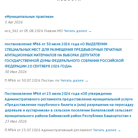
«Муниципальные практики»
5 Авг 2026
исх_362 от 05.08.2026 Главам МО
Читать далее →
постановление №66 от 30 июля 2026 года «О ВЫДЕЛЕНИИ
СПЕЦИАЛЬНЫХ МЕСТ ДЛЯ РАЗМЕЩЕНИЯ ПРЕДВЫБОРНЫХ ПЕЧАТНЫХ
АГИТАЦИОННЫХ МАТЕРИАЛОВ НА ВЫБОРАХ ДЕПУТАТОВ
ГОСУДАРСТВЕННОЙ ДУМЫ ФЕДЕРАЛЬНОГО СОБРАНИЯ РОССИЙСКОЙ
ФЕДЕРАЦИИ 20 СЕНТЯБРЯ 2026 ГОДА»
30 Июл 2026
П.№66 от 30.07.2026 Постан. по
Читать далее →
Постановление №64 от 23 июля 2026 года «Об утверждении
Административного регламента предоставления муниципальной услуги
«Предоставление порубочного билета и (или) разрешения на пересадку
деревьев и кустарников» в сельском поселении Биляловский сельсовет
муниципального района Баймакский район Республики Башкортостан «
23 Июл 2026
П.№64 от 23.07.2026 Адинистративный регламент
Читать далее →