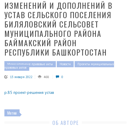
ИЗМЕНЕНИЙ И ДОПОЛНЕНИЙ В
УСТАВ СЕЛЬСКОГО ПОСЕЛЕНИЯ
БИЛЯЛОВСКИЙ СЕЛЬСОВЕТ
МУНИЦИПАЛЬНОГО РАЙОНА
БАЙМАКСКИЙ РАЙОН
РЕСПУБЛИКИ БАШКОРТОСТАН
Муниципальные правовые акты
Новости
Проекты муниципальных
правовых актов
13 января 2022
468
0
р.85 проект-решения устав
Метки
ОБ АВТОРЕ