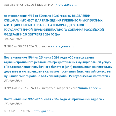
исх_362 от 05.08.2026 Главам МО
Читать далее →
постановление №66 от 30 июля 2026 года «О ВЫДЕЛЕНИИ
СПЕЦИАЛЬНЫХ МЕСТ ДЛЯ РАЗМЕЩЕНИЯ ПРЕДВЫБОРНЫХ ПЕЧАТНЫХ
АГИТАЦИОННЫХ МАТЕРИАЛОВ НА ВЫБОРАХ ДЕПУТАТОВ
ГОСУДАРСТВЕННОЙ ДУМЫ ФЕДЕРАЛЬНОГО СОБРАНИЯ РОССИЙСКОЙ
ФЕДЕРАЦИИ 20 СЕНТЯБРЯ 2026 ГОДА»
30 Июл 2026
П.№66 от 30.07.2026 Постан. по
Читать далее →
Постановление №64 от 23 июля 2026 года «Об утверждении
Административного регламента предоставления муниципальной услуги
«Предоставление порубочного билета и (или) разрешения на пересадку
деревьев и кустарников» в сельском поселении Биляловский сельсовет
муниципального района Баймакский район Республики Башкортостан «
23 Июл 2026
П.№64 от 23.07.2026 Адинистративный регламент
Читать далее →
Постановление №63 от 15 июля 2026 года «О присвоении адреса «
15 Июл 2026
п.63 от15.07.2026
Читать далее →