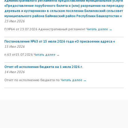
Административного регламента предоставления муниципальной услуги
«Предоставление порубочного билета и (или) разрешения на пересадку
деревьев и кустарников» в сельском поселении Биляловский сельсовет
муниципального района Баймакский район Республики Башкортостан «
23 Июл 2026
П.№64 от 23.07.2026 Адинистративный регламент
Читать далее →
Постановление №63 от 15 июля 2026 года «О присвоении адреса «
15 Июл 2026
п.63 от15.07.2026
Читать далее →
Отчет об исполнения бюджета на 1 июля 2026 г.
14 Июл 2026
Отчет по исполнению бюджета по
Читать далее →