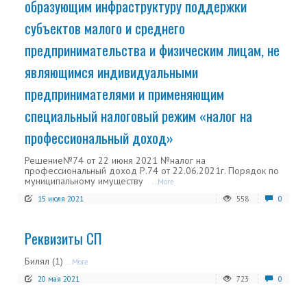
образующим инфраструктуру поддержки
субъектов малого и среднего
предпринимательства и физическим лицам, не
являющимся индивидуальными
предпринимателями и применяющим
специальный налоговый режим «налог на
профессиональный доход»
Решение№74 от 22 июня 2021 №налог на
профессиональный доход Р.74 от 22.06.2021г. Порядок по
муниципальному имуществу
...More
15 июля 2021
558
0
Реквизиты СП
Билял (1)
...More
20 мая 2021
723
0