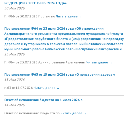
ФЕДЕРАЦИИ 20 СЕНТЯБРЯ 2026 ГОДА»
30 Июл 2026
П.№66 от 30.07.2026 Постан. по
Читать далее →
Постановление №64 от 23 июля 2026 года «Об утверждении
Административного регламента предоставления муниципальной услуги
«Предоставление порубочного билета и (или) разрешения на пересадку
деревьев и кустарников» в сельском поселении Биляловский сельсовет
муниципального района Баймакский район Республики Башкортостан «
23 Июл 2026
П.№64 от 23.07.2026 Адинистративный регламент
Читать далее →
Постановление №63 от 15 июля 2026 года «О присвоении адреса «
15 Июл 2026
п.63 от15.07.2026
Читать далее →
Отчет об исполнения бюджета на 1 июля 2026 г.
14 Июл 2026
Отчет по исполнению бюджета по
Читать далее →