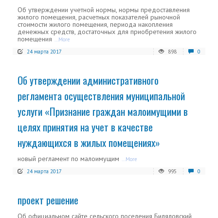
Об утверждении учетной нормы, нормы предоставления
жилого помещения, расчетных показателей рыночной
стоимости жилого помещения, периода накопления
денежных средств, достаточных для приобретения жилого
помещения
...More
24 марта 2017
898
0
Об утверждении административного
регламента осуществления муниципальной
услуги «Признание граждан малоимущими в
целях принятия на учет в качестве
нуждающихся в жилых помещениях»
новый регламент по малоимущим
...More
24 марта 2017
995
0
проект решение
Об официальном сайте сельского поселения Биляловский