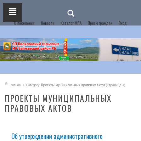
О поселении
Новости
Каталог МПА
Прием граждан
Вход
Главная
Category:
Проекты муниципальных правовых актов
(Страница 4)
ПРОЕКТЫ МУНИЦИПАЛЬНЫХ
ПРАВОВЫХ АКТОВ
Об утверждении административного