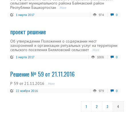
сельсовет муниципального района Баймакский район
Республики Башкортостан
...More
1 марта 2017
974
0
проект решение
Об утверждении Положения о содержании мест
захоронений и организации ритуальных услуг на территории
сельского поселения Биляловский сельсовет
...More
1 марта 2017
1008
0
Решение № 59 от 21.11.2016
Р 59 от 21.11.2016
...More
22 ноября 2016
979
0
1
2
3
4