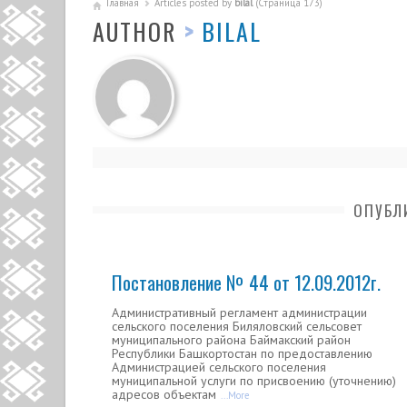
Главная
Articles posted by
bilal
(Страница 173)
AUTHOR
>
BILAL
ОПУБЛ
Постановление № 44 от 12.09.2012г.
Административный регламент администрации
сельского поселения Биляловский сельсовет
муниципального района Баймакский район
Республики Башкортостан по предоставлению
Администрацией сельского поселения
муниципальной услуги по присвоению (уточнению)
адресов объектам
...More