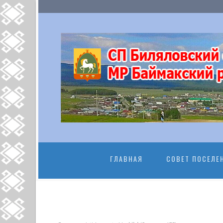
ПЕРЕЙТИ К
ГЛАВНАЯ
СОВЕТ ПОСЕЛЕ