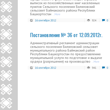
выписок из похозяйственных книг населенных
пунктов Сельского поселения Биляловский
сельсовет Баймакского района Республики
Башкортостан
...More
16 сентября 2012
924
0
Постановление № 36 от 12.09.2012г.
Административный регламент администрации
сельского поселения Биляловский сельсовет
муниципального района Баймакский район
Республики Башкортостан по предоставлению
муниципальной услуги по подготовке и выдаче
ордера (разрешения) на производство
...More
16 сентября 2012
941
0