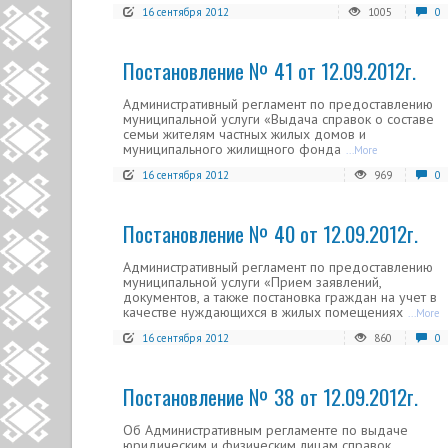
16 сентября 2012
1005
0
Постановление № 41 от 12.09.2012г.
Административный регламент по предоставлению
муниципальной услуги «Выдача справок о составе
семьи жителям частных жилых домов и
муниципального жилищного фонда
...More
16 сентября 2012
969
0
Постановление № 40 от 12.09.2012г.
Административный регламент по предоставлению
муниципальной услуги «Прием заявлений,
документов, а также постановка граждан на учет в
качестве нуждающихся в жилых помещениях
...More
16 сентября 2012
860
0
Постановление № 38 от 12.09.2012г.
Об Административным регламенте по выдаче
юридическим и физическим лицам справок,