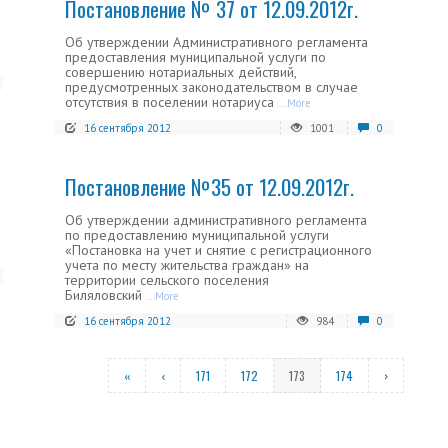
Постановление № 37 от 12.09.2012г.
Об утверждении Административного регламента
предоставления муниципальной услуги по
совершению нотариальных действий,
предусмотренных законодательством в случае
отсутствия в поселении нотариуса
...More
16 сентября 2012
1001
0
Постановление №35 от 12.09.2012г.
Об утверждении административного регламента
по предоставлению муниципальной услуги
«Постановка на учет и снятие с регистрационного
учета по месту жительства граждан» на
территории сельского поселения
Биляловский
...More
16 сентября 2012
984
0
«
‹
171
172
173
174
›