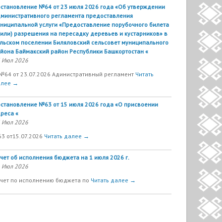
становление №64 от 23 июля 2026 года «Об утверждении
министративного регламента предоставления
ниципальной услуги «Предоставление порубочного билета
(или) разрешения на пересадку деревьев и кустарников» в
льском поселении Биляловский сельсовет муниципального
йона Баймакский район Республики Башкортостан «
 Июл 2026
№64 от 23.07.2026 Адинистративный регламент
Читать
алее →
становление №63 от 15 июля 2026 года «О присвоении
реса «
 Июл 2026
63 от15.07.2026
Читать далее →
чет об исполнения бюджета на 1 июля 2026 г.
 Июл 2026
чет по исполнению бюджета по
Читать далее →