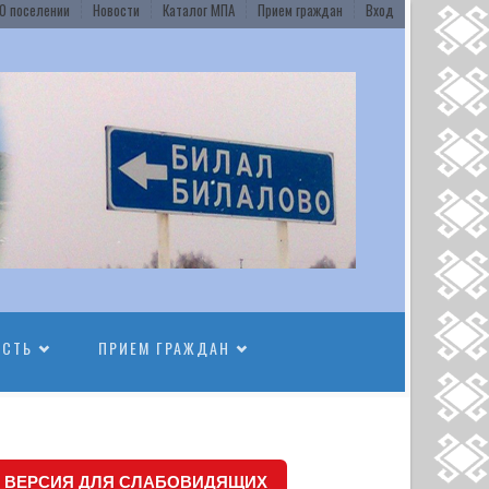
О поселении
Новости
Каталог МПА
Прием граждан
Вход
ОСТЬ
ПРИЕМ ГРАЖДАН
ВЕРСИЯ ДЛЯ СЛАБОВИДЯЩИХ