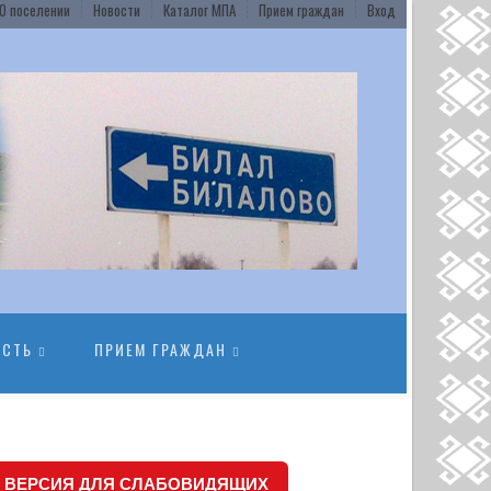
О поселении
Новости
Каталог МПА
Прием граждан
Вход
ОСТЬ
ПРИЕМ ГРАЖДАН
ВЕРСИЯ ДЛЯ СЛАБОВИДЯЩИХ