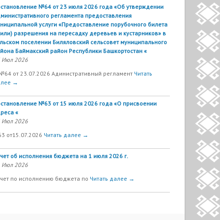
становление №64 от 23 июля 2026 года «Об утверждении
министративного регламента предоставления
ниципальной услуги «Предоставление порубочного билета
(или) разрешения на пересадку деревьев и кустарников» в
льском поселении Биляловский сельсовет муниципального
йона Баймакский район Республики Башкортостан «
 Июл 2026
№64 от 23.07.2026 Адинистративный регламент
Читать
алее →
становление №63 от 15 июля 2026 года «О присвоении
реса «
 Июл 2026
63 от15.07.2026
Читать далее →
чет об исполнения бюджета на 1 июля 2026 г.
 Июл 2026
чет по исполнению бюджета по
Читать далее →