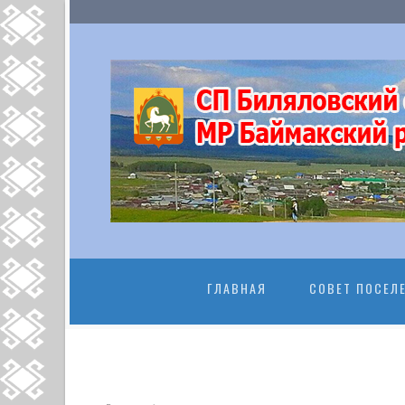
ПЕРЕЙТИ К
ГЛАВНАЯ
СОВЕТ ПОСЕЛ