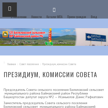
О поселении
Новости
Каталог МПА
Прием граждан
Вход
Главная
Совет поселения
Президиум, комиссии Совета
ПРЕЗИДИУМ, КОМИССИИ СОВЕТА
Председатель Совета сельского поселения Биляловский сельсовет
муниципального района Баймакскимй район Республики
Башкортостан депутат округа №2 — Исаньюлов Данис Рафкатович
Заместитель председатель Совета сельского поселения
Биляловский сельсовет муниципального района Баймакскимй