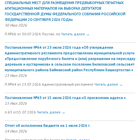
СПЕЦИАЛЬНЫХ МЕСТ ДЛЯ РАЗМЕЩЕНИЯ ПРЕДВЫБОРНЫХ ПЕЧАТНЫХ
АГИТАЦИОННЫХ МАТЕРИАЛОВ НА ВЫБОРАХ ДЕПУТАТОВ
ГОСУДАРСТВЕННОЙ ДУМЫ ФЕДЕРАЛЬНОГО СОБРАНИЯ РОССИЙСКОЙ
ФЕДЕРАЦИИ 20 СЕНТЯБРЯ 2026 ГОДА»
30 Июл 2026
П.№66 от 30.07.2026 Постан. по
Читать далее →
Постановление №64 от 23 июля 2026 года «Об утверждении
Административного регламента предоставления муниципальной услуги
«Предоставление порубочного билета и (или) разрешения на пересадку
деревьев и кустарников» в сельском поселении Биляловский сельсовет
муниципального района Баймакский район Республики Башкортостан «
23 Июл 2026
П.№64 от 23.07.2026 Адинистративный регламент
Читать далее →
Постановление №63 от 15 июля 2026 года «О присвоении адреса «
15 Июл 2026
п.63 от15.07.2026
Читать далее →
Отчет об исполнения бюджета на 1 июля 2026 г.
14 Июл 2026
Отчет по исполнению бюджета по
Читать далее →