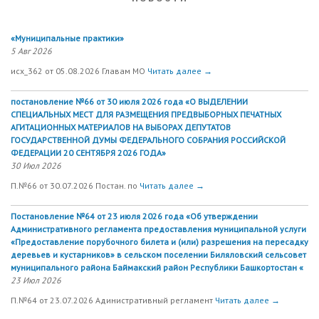
«Муниципальные практики»
5 Авг 2026
исх_362 от 05.08.2026 Главам МО
Читать далее →
постановление №66 от 30 июля 2026 года «О ВЫДЕЛЕНИИ
СПЕЦИАЛЬНЫХ МЕСТ ДЛЯ РАЗМЕЩЕНИЯ ПРЕДВЫБОРНЫХ ПЕЧАТНЫХ
АГИТАЦИОННЫХ МАТЕРИАЛОВ НА ВЫБОРАХ ДЕПУТАТОВ
ГОСУДАРСТВЕННОЙ ДУМЫ ФЕДЕРАЛЬНОГО СОБРАНИЯ РОССИЙСКОЙ
ФЕДЕРАЦИИ 20 СЕНТЯБРЯ 2026 ГОДА»
30 Июл 2026
П.№66 от 30.07.2026 Постан. по
Читать далее →
Постановление №64 от 23 июля 2026 года «Об утверждении
Административного регламента предоставления муниципальной услуги
«Предоставление порубочного билета и (или) разрешения на пересадку
деревьев и кустарников» в сельском поселении Биляловский сельсовет
муниципального района Баймакский район Республики Башкортостан «
23 Июл 2026
П.№64 от 23.07.2026 Адинистративный регламент
Читать далее →