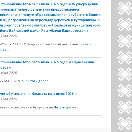
становление №64 от 23 июля 2026 года «Об утверждении
министративного регламента предоставления
ниципальной услуги «Предоставление порубочного билета
(или) разрешения на пересадку деревьев и кустарников» в
льском поселении Биляловский сельсовет муниципального
йона Баймакский район Республики Башкортостан «
 Июл 2026
№64 от 23.07.2026 Адинистративный регламент
Читать
алее →
становление №63 от 15 июля 2026 года «О присвоении
реса «
 Июл 2026
63 от15.07.2026
Читать далее →
чет об исполнения бюджета на 1 июля 2026 г.
 Июл 2026
чет по исполнению бюджета по
Читать далее →