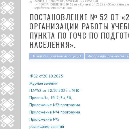
Главная
Защита от чрезвычайных ситуаций
ПОСТАНОВЛЕНИЕ № 52 от «21» января 2025 г. «Об организации 
неработающего населения».
ПОСТАНОВЛЕНИЕ № 52 ОТ «2
ОРГАНИЗАЦИИ РАБОТЫ УЧЕБ
ПУНКТА ПО ГОЧС ПО ПОДГО
НАСЕЛЕНИЯ».
Защита от чрезвычайных ситуаций
Информация для населения
№52 от20.10.2025
Журнал занятий
П.№52 от 20.10.2025 г. УПК
Прилож.1а, 1б, 2, 3а, 3б,
Приложение №2 программа
Приложение №4 программа
Приложение №5
расписание занятий