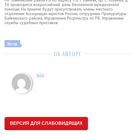
МР Баймакский район РБ по адресу: РБ, г. Баймак, пр. С. Юлаева, д.
36 проводится всероссийский день бесплатной юридической
помощи. На приеме будут присутствовать члены местного
отделения Ассоциации юристов России, сотрудники Прокуратуры
Баймакского района, Управления Росреестра по РБ, Управления
службы судебных приставов.
Метки
ОБ АВТОРЕ
bilal
ВЕРСИЯ ДЛЯ СЛАБОВИДЯЩИХ